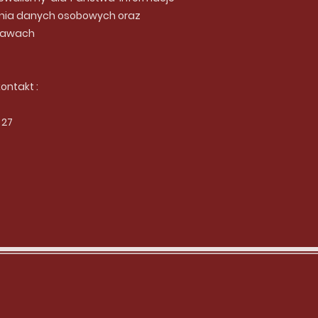
nia danych osobowych oraz
prawach
ntakt :
 27