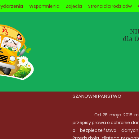
wydarzenia
Wspomnienia
Zajęcia
Strona dla rodziców
NI
dla 
SZANOWNI PAŃSTWO
Od 25 maja 2018 r
przepisy prawa o ochronie d
o bezpieczeństwo danych
Przedszkola, dlatego przygo