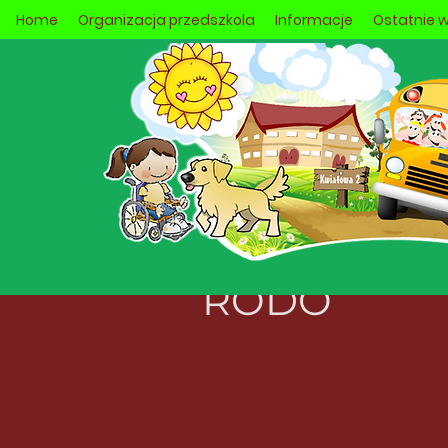
Home
Organizacja przedszkola
Informacje
Ostatnie 
RODO