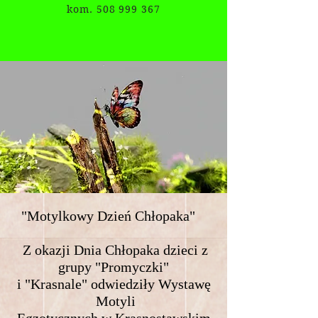
kom. 508 999 367
"Motylkowy Dzień Chłopaka"
Z okazji Dnia Chłopaka dzieci z
grupy "Promyczki"
i "Krasnale" odwiedziły Wystawę
Motyli