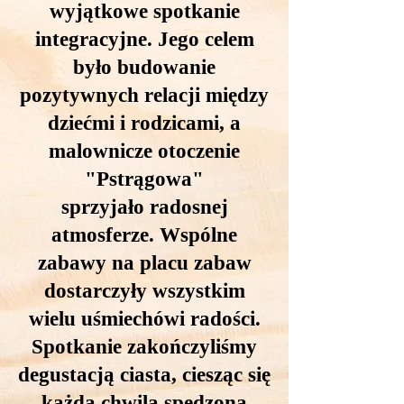
wyjątkowe spotkanie
integracyjne. Jego celem
było budowanie
pozytywnych relacji między
dziećmi i rodzicami, a
malownicze otoczenie
"Pstrągowa"
sprzyjało radosnej
atmosferze. Wspólne
zabawy na placu zabaw
dostarczyły wszystkim
wielu uśmiechówi radości.
Spotkanie zakończyliśmy
degustacją ciasta, ciesząc się
każdą chwilą spędzoną