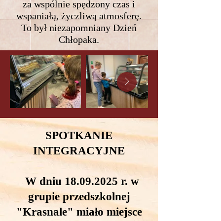
za wspólnie spędzony czas i
wspaniałą, życzliwą atmosferę.
To był niezapomniany Dzień
Chłopaka.
SPOTKANIE
INTEGRACYJNE
W dniu 18.09.2025 r. w
grupie przedszkolnej
"Krasnale" miało miejsce