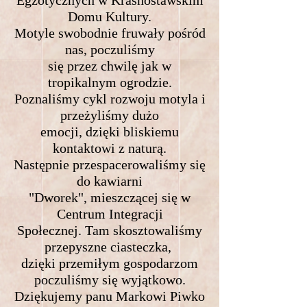
Egzotycznych w Krasnostawskim
Domu Kultury.
Motyle swobodnie fruwały pośród
nas, poczuliśmy
się przez chwilę jak w
tropikalnym ogrodzie.
Poznaliśmy cykl rozwoju motyla i
przeżyliśmy dużo
emocji, dzięki bliskiemu
kontaktowi z naturą.
Następnie przespacerowaliśmy się
do kawiarni
"Dworek", mieszczącej się w
Centrum Integracji
Społecznej. Tam skosztowaliśmy
przepyszne ciasteczka,
dzięki przemiłym gospodarzom
poczuliśmy się wyjątkowo.
Dziękujemy panu Markowi Piwko