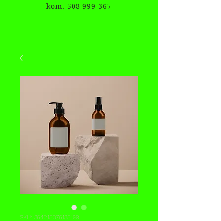
kom. 508 999 367
SKU: 364215376135199