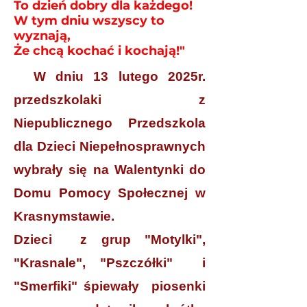
To dzień dobry dla każdego!
W tym dniu wszyscy to
wyznają,
Że chcą kochać i kochają!"
W dniu 13 lutego 2025r.
przedszkolaki z
Niepublicznego Przedszkola
dla Dzieci Niepełnosprawnych
wybrały się na Walentynki do
Domu Pomocy Społecznej w
Krasnymstawie.
Dzieci
z grup "Motylki",
"Krasnale", "Pszczółki" i
"Smerfiki" śpiewały piosenki