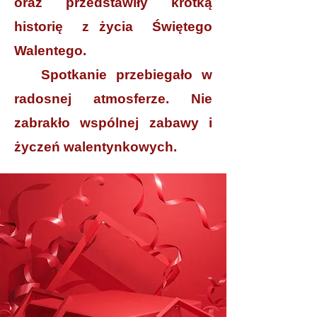
oraz przedstawiły krótką
historię z życia Świętego
Walentego.
Spotkanie przebiegało w
radosnej atmosferze. Nie
zabrakło wspólnej zabawy i
życzeń walentynkowych.